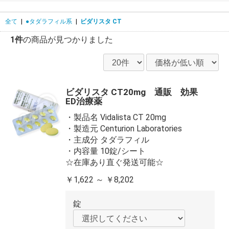
全て
|
●タダラフィル系
|
ビダリスタ CT
1件
の商品が見つかりました
ビダリスタ CT20mg 通販 効果
ED治療薬
・製品名 Vidalista CT 20mg
・製造元 Centurion Laboratories
・主成分 タダラフィル
・内容量 10錠/シート
☆在庫あり直ぐ発送可能☆
￥1,622 ～ ￥8,202
錠