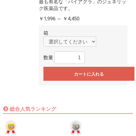
最も有名な「バイアグラ」のジェネリッ
ク医薬品です。
￥1,996 ～ ￥4,450
箱
数量
カートに入れる
総合人気ランキング