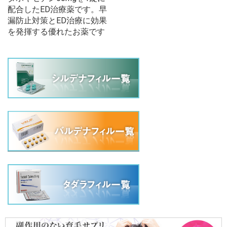
配合したED治療薬です。早
漏防止対策とED治療に効果
を発揮する優れたお薬です