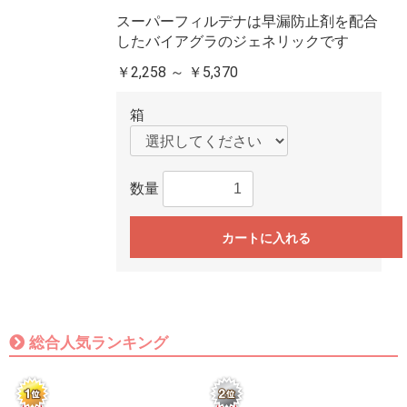
スーパーフィルデナは早漏防止剤を配合
したバイアグラのジェネリックです
￥2,258 ～ ￥5,370
箱
数量
カートに入れる
総合人気ランキング