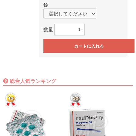
錠
数量
カートに入れる
総合人気ランキング