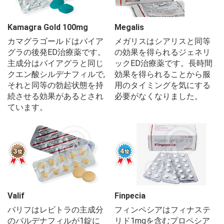
Kamagra Gold 100mg
Megalis
カマグラゴールドはバイア
メガリスはシアリスと同等
グラの後発ED治療薬です。
の効果を得られるジェネリ
主成分はバイアグラと同じ
ックED治療薬です。長時間
クエン酸シルデナフィルで,
効果を得られることから服
それと同等の勃起状態を持
用のタイミングを気にする
続させる効果があるとされ
必要がなくなりました。
ています。
Valif
Finpecia
バリフはレビトラの主成分
フィンペシアはフィナステ
のバルデナフィルが1錠に
リド1mgを含むプロペシア