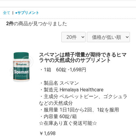
全て
|
●サプリメント
2件
の商品が見つかりました
スペマンは精子増量が期待できるヒマ
ラヤの天然成分のサプリメント
・1箱 60錠 -1,698円
・製品名 スペマン
・製造元 Himalaya Healthcare
・主成分 ベルベットビーン、ゴクシュラ
などの天然成分
・服用量 1日1回から2回、1錠を服用
・内容量 60錠/箱
☆在庫あり直ぐ発送可能☆
￥1,698