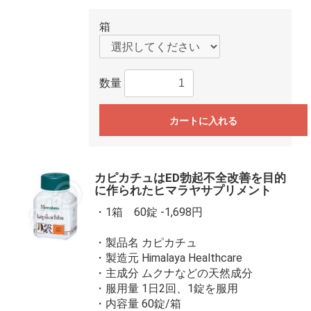
箱
数量
カートに入れる
カピカチュはED勃起不全改善を目的
に作られたヒマラヤサプリメント
・1箱 60錠 -1,698円
・製品名 カピカチュ
・製造元 Himalaya Healthcare
・主成分 ムクナなどの天然成分
・服用量 1日2回、1錠を服用
・内容量 60錠/箱