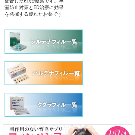
配合したED治療薬です。早
漏防止対策とED治療に効果
を発揮する優れたお薬です