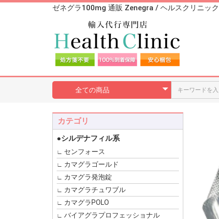
ゼネグラ100mg 通販 Zenegra / ヘルスクリニック
カテゴリ
●シルデナフィル系
センフォース
カマグラゴールド
カマグラ発泡錠
カマグラチュワブル
カマグラPOLO
バイアグラプロフェッショナル