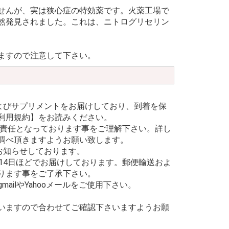
せんが、実は狭心症の特効薬です。火薬工場で
然発見されました。これは、ニトログリセリン
ますので注意して下さい。
よびサプリメントをお届けしており、到着を保
利用規約】をお読みください。
己責任となっております事をご理解下さい。詳し
調べ頂きますようお願い致します。
お知らせしております。
14日ほどでお届けしております。郵便輸送およ
ります事をご了承下さい。
ilやYahooメールをご使用下さい。
いますので合わせてご確認下さいますようお願