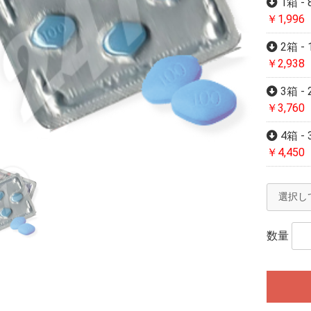
1箱 -
￥1,996
2箱 - 
￥2,938
3箱 - 
￥3,760
4箱 - 
￥4,450
数量