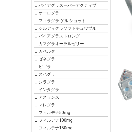
バイアグラスーパーアクティブ
オーログラ
フィラグラ ゲル ショット
シルディグラソフトチュワブル
バイアグラストロング
カマグラオーラルゼリー
カベルタ
ゼネグラ
ビゴラ
スハグラ
シラグラ
インタグラ
アスランス
マレグラ
フィルデナ50mg
フィルデナ100mg
フィルデナ150mg