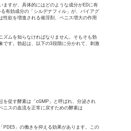
いますが、具体的にはどのような成分がEDに有
いる有効成分の「シルデナフィル」が、バイアグ
は性欲を増進される催淫剤、ペニス増大の作用
ニズムを知らなければなりません。そもそも勃
象です。勃起は、以下の3段階に分かれて、刺激
を促す酵素は「cGMP」と呼ばれ、分泌され
ペニスの血流を正常に戻すための酵素は
PDE5」の働きを抑える効果があります。この