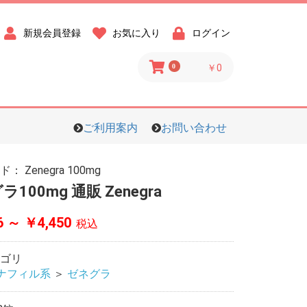
新規会員登録
お気に入り
ログイン
0
￥0
ご利用案内
お問い合わせ
ード：
Zenegra 100mg
100mg 通販 Zenegra
6 ～ ￥4,450
税込
ゴリ
ナフィル系
＞
ゼネグラ