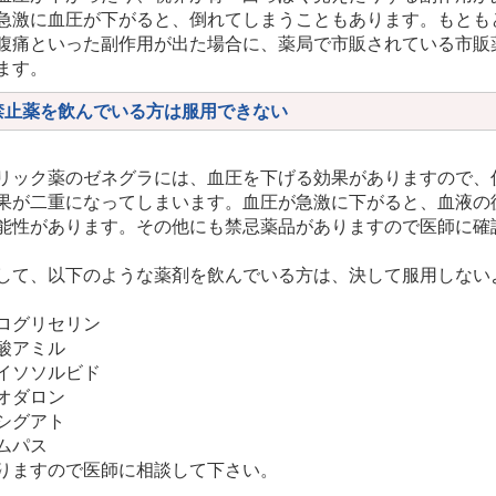
急激に血圧が下がると、倒れてしまうこともあります。もとも
腹痛といった副作用が出た場合に、薬局で市販されている市販
ます。
禁止薬を飲んでいる方は服用できない
リック薬のゼネグラには、血圧を下げる効果がありますので、
果が二重になってしまいます。血圧が急激に下がると、血液の
能性があります。その他にも禁忌薬品がありますので医師に確
して、以下のような薬剤を飲んでいる方は、決して服用しない
ログリセリン
酸アミル
イソソルビド
オダロン
シグアト
ムパス
りますので医師に相談して下さい。