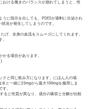
における働きのバランスが崩れてしまうと、性
うに指示を出しても、PDE5が過剰に分泌され
い状況が発生してしまうのです。
またげ、全身の血流をスムーズにしてくれます。
す。
かかる場合があります。
)
ックと同じ飲み方になります。にほん人の場
水と一緒に25mgから最大100mgを服用しま
です。
較すると性質が異なり、成分の吸収と分解が比較