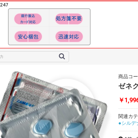
247
商品コ
ゼネグラ
￥1,99
関連カテ
●シルデ