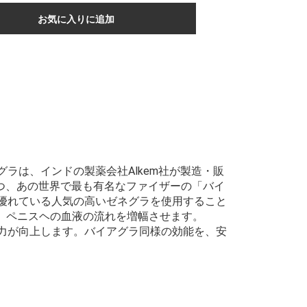
お気に入りに追加
ラは、インドの製薬会社Alkem社が製造・販
つ、あの世界で最も有名なファイザーの「バイ
優れている人気の高いゼネグラを使用すること
き、ペニスヘの血液の流れを増幅させます。
力が向上します。バイアグラ同様の効能を、安