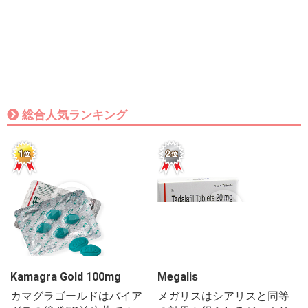
総合人気ランキング
Kamagra Gold 100mg
Megalis
カマグラゴールドはバイア
メガリスはシアリスと同等