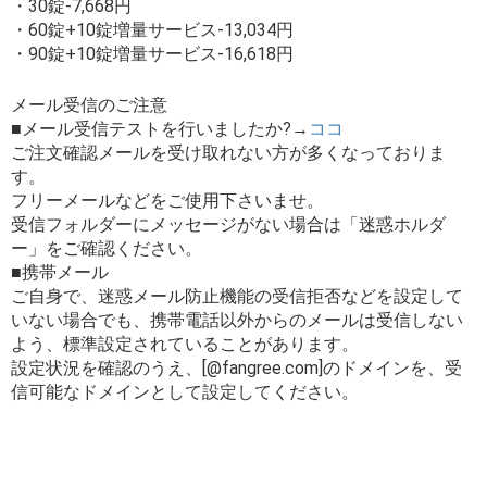
・30錠-7,668円
・60錠+10錠増量サービス-13,034円
・90錠+10錠増量サービス-16,618円
メール受信のご注意
■メール受信テストを行いましたか?→
ココ
ご注文確認メールを受け取れない方が多くなっておりま
す。
フリーメールなどをご使用下さいませ。
受信フォルダーにメッセージがない場合は「迷惑ホルダ
ー」をご確認ください。
■携帯メール
ご自身で、迷惑メール防止機能の受信拒否などを設定して
いない場合でも、携帯電話以外からのメールは受信しない
よう、標準設定されていることがあります。
設定状況を確認のうえ、[@fangree.com]のドメインを、受
信可能なドメインとして設定してください。