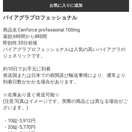
お気に入りに追加
バイアグラプロフェッショナル
商品名:Cenforce professional 100mg
薬効:6時間から8時間
即効性:30分前後
バイアグラプロフェッショナルは人気の高いバイアグラの
ジェネリックです。
約10日でお手元に到着
発送国または日本での税関及び輸送事情により、通常より
到着日数がかかる場合があります。
☆在庫あり直ぐ発送可能☆
(注意:写真はイメージです。実際の商品とは異なる場合がご
ざいます。)
・10錠-3,912円
・20錠-5,770円